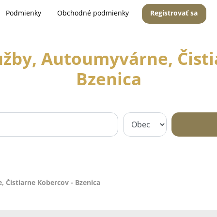
Podmienky
Obchodné podmienky
Registrovať sa
užby, Autoumyvárne, Čisti
Bzenica
 Čistiarne Kobercov - Bzenica