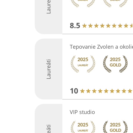
Laureáti
8.5
Tepovanie Zvolen a okoli
Laureáti
10
VIP studio