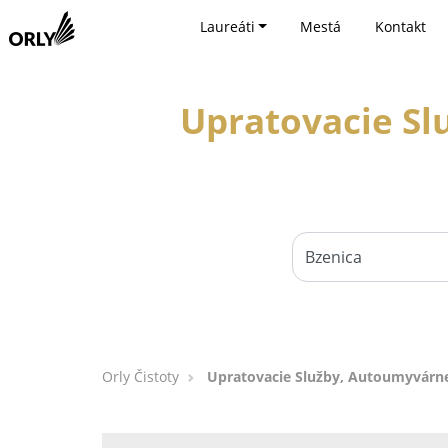
Laureáti
Mestá
Kontakt
Upratovacie Sl
Orly Čistoty
Upratovacie Služby, Autoumyvárne,