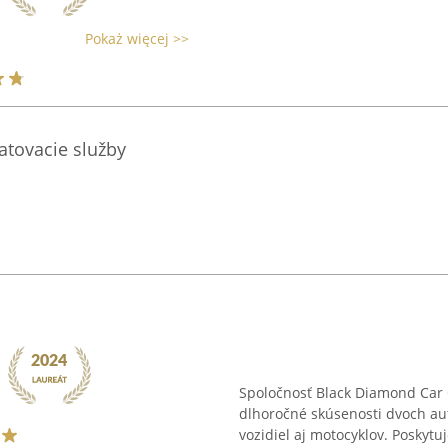
Pokaż więcej >>
ratovacie služby
Spoločnosť Black Diamond Car C
dlhoročné skúsenosti dvoch au
vozidiel aj motocyklov. Poskytu