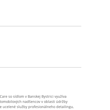
are so sídlom v Banskej Bystrici využíva
tomobilových nadšencov v oblasti údržby
je ucelené služby profesionálneho detailingu,