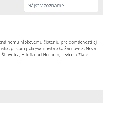
onálnemu hĺbkovému čisteniu pre domácnosti aj
enska, pričom pokrýva mestá ako Žarnovica, Nová
Štiavnica, Hliník nad Hronom, Levice a Zlaté