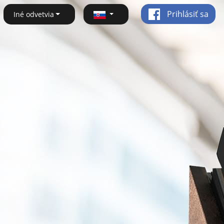
Prihlásiť sa
Iné odvetvia