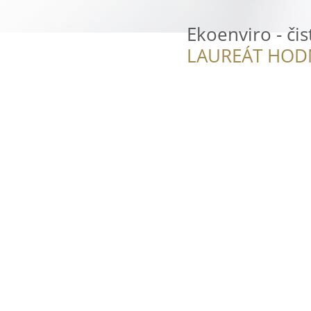
Ekoenviro - čis
LAUREÁT HOD