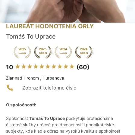
LAUREÁT HODNOTENIA ORLY
Tomáš To Uprace
10
(60)
Žiar nad Hronom , Hurbanova
Zobraziť telefónne číslo
O spoločnosti:
Spoločnosť
Tomáš To Uprace
poskytuje profesionálne
čistotné služby určené pre domácnosti i podnikateľské
subjekty, kde kladie dôraz na vysokú kvalitu a spokojnosť