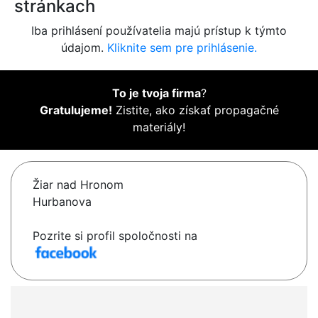
stránkach
Iba prihlásení používatelia majú prístup k týmto
údajom.
Kliknite sem pre prihlásenie.
To je tvoja firma
?
Gratulujeme!
Zistite, ako získať propagačné
materiály!
Žiar nad Hronom
Hurbanova
Pozrite si profil spoločnosti na