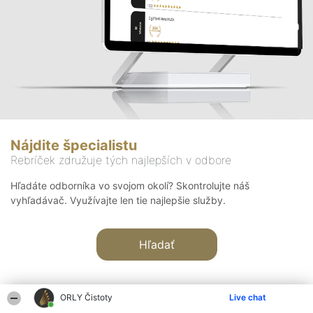
Nájdite špecialistu
Rebríček združuje tých najlepších v odbore
Hľadáte odborníka vo svojom okolí? Skontrolujte náš
vyhľadávač. Využívajte len tie najlepšie služby.
Hľadať
ORLY Čistoty
Live chat