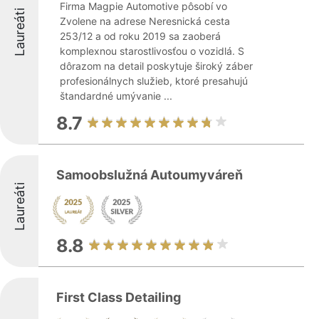
Firma Magpie Automotive pôsobí vo
Laureáti
Zvolene na adrese Neresnická cesta
253/12 a od roku 2019 sa zaoberá
komplexnou starostlivosťou o vozidlá. S
dôrazom na detail poskytuje široký záber
profesionálnych služieb, ktoré presahujú
štandardné umývanie ...
8.7
Samoobslužná Autoumyváreň
Laureáti
8.8
First Class Detailing