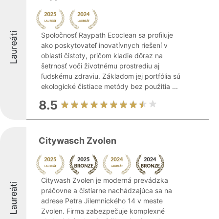
Laureáti
Spoločnosť Raypath Ecoclean sa profiluje
ako poskytovateľ inovatívnych riešení v
oblasti čistoty, pričom kladie dôraz na
šetrnosť voči životnému prostrediu aj
ľudskému zdraviu. Základom jej portfólia sú
ekologické čistiace metódy bez použitia ...
8.5
Citywasch Zvolen
Citywash Zvolen je moderná prevádzka
Laureáti
práčovne a čistiarne nachádzajúca sa na
adrese Petra Jilemnického 14 v meste
Zvolen. Firma zabezpečuje komplexné