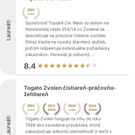
Laureáti
Spoločnosť Topskill Car Wash so sídlom na
Neresnickej ceste 254/14 vo Zvolene sa
špecializuje na precízne čistenie vozidiel.
Dôraz kladie na vysoký štandard služieb,
pričom rešpektuje individuálne požiadavky
zákazníkov. Personál je odborný ...
8.4
Togato Zvolen čistiareň-práčovňa-
žehliareň
Laureáti
Togato Zvolen funguje na trhu od roku
1999 ako zavedená prevádzka, ktorá
zabezpečuje odbornú starostlivosť o textil v