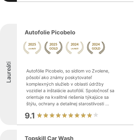
Autofolie Picobelo
Laureáti
Autofólie Picobelo, so sídlom vo Zvolene,
pôsobí ako známy poskytovateľ
komplexných služieb v oblasti údržby
vozidiel a inštalácie autofólií. Spoločnosť sa
orientuje na kvalitné riešenia týkajúce sa
štýlu, ochrany a detailnej starostlivosti ...
9.1
Topskill Car Wash