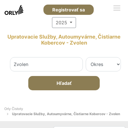
Registrovať sa
2025
Upratovacie Služby, Autoumyvárne, Čistiarne
Kobercov - Zvolen
Hľadať
Orly Čistoty
Upratovacie Služby, Autoumyvárne, Čistiarne Kobercov - Zvolen