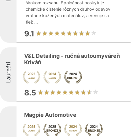
širokom rozsahu. Spoločnosť poskytuje
chemické čistenie rôznych druhov odevov,
vrátane kožených materiálov, a venuje sa
tiež ...
9.1
V&L Detailing - ručná autoumyváreň
Kriváň
Laureáti
8.5
Magpie Automotive