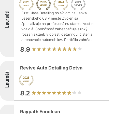
Laureáti
First Class Detailing so sídlom na Janka
Jesenského 68 v meste Zvolen sa
špecializuje na profesionálnu starostlivosť o
vozidlá. Spoločnosť zabezpečuje široký
rozsah služieb v oblasti detailingu, čistenia
a renovácie automobilov. Portfólio zahŕňa ...
8.9
Revive Auto Detailing Detva
Laureáti
8.2
Raypath Ecoclean