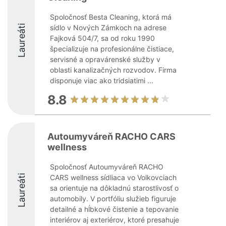
Spoločnosť Besta Cleaning, ktorá má
Laureáti
sídlo v Nových Zámkoch na adrese
Fajková 504/7, sa od roku 1990
špecializuje na profesionálne čistiace,
servisné a opravárenské služby v
oblasti kanalizačných rozvodov. Firma
disponuje viac ako tridsiatimi ...
8.8
Autoumyváreň RACHO CARS
wellness
Spoločnosť Autoumyváreň RACHO
Laureáti
CARS wellness sídliaca vo Volkovciach
sa orientuje na dôkladnú starostlivosť o
automobily. V portfóliu služieb figuruje
detailné a hĺbkové čistenie a tepovanie
interiérov aj exteriérov, ktoré presahuje