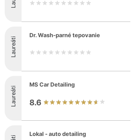
Dr. Wash-parné tepovanie
Laureáti
MS Car Detailing
Laureáti
8.6
Lokal - auto detailing