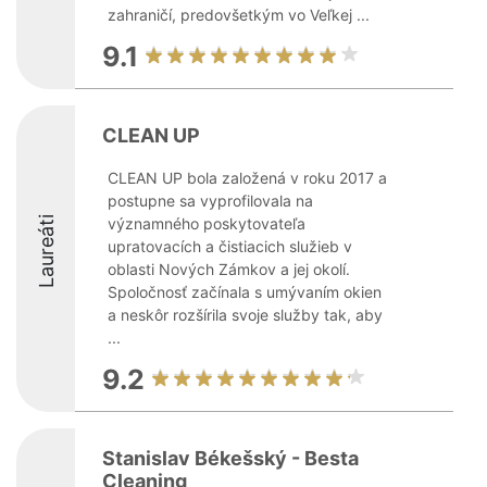
zahraničí, predovšetkým vo Veľkej ...
9.1
CLEAN UP
CLEAN UP bola založená v roku 2017 a
postupne sa vyprofilovala na
Laureáti
významného poskytovateľa
upratovacích a čistiacich služieb v
oblasti Nových Zámkov a jej okolí.
Spoločnosť začínala s umývaním okien
a neskôr rozšírila svoje služby tak, aby
...
9.2
Stanislav Békešský - Besta
Cleaning