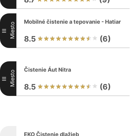
Mobilné čistenie a tepovanie - Hatiar
Miesto
III
8.5
(6)
Čistenie Áut Nitra
Miesto
III
8.5
(6)
EKO Čistenie dlažieb