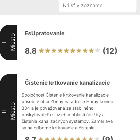
EsUpratovanie
Miesto
I
8.8
(12)
Čistenie krtkovanie kanalizacie
Spoločnosť Čistenie krtkovanie kanalizacie
pôsobí v obci Zbehy na adrese Horny koniec
Miesto
304 a je považovaná za stabilného
II
poskytovateľa služieb v oblasti údržby a
čistenia kanalizačných systémov. Zameriava
sa na odborné krtkovanie a čistenie ...
8.7
(9)