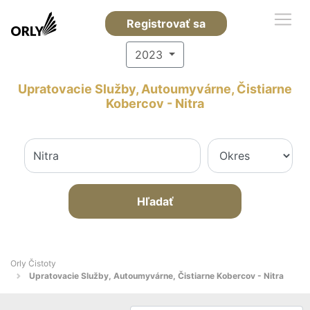
Registrovať sa
2023
Upratovacie Služby, Autoumyvárne, Čistiarne
Kobercov - Nitra
Hľadať
Orly Čistoty
Upratovacie Služby, Autoumyvárne, Čistiarne Kobercov - Nitra