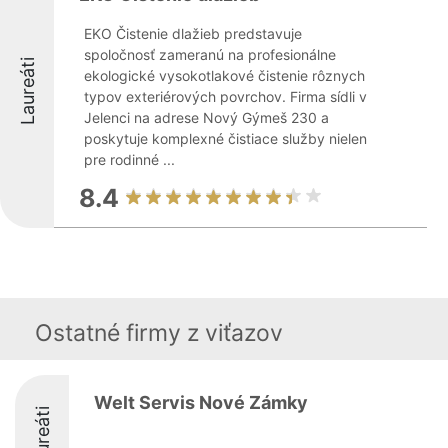
EKO Čistenie dlažieb predstavuje
spoločnosť zameranú na profesionálne
Laureáti
ekologické vysokotlakové čistenie rôznych
typov exteriérových povrchov. Firma sídli v
Jelenci na adrese Nový Gýmeš 230 a
poskytuje komplexné čistiace služby nielen
pre rodinné ...
8.4
Ostatné firmy z viťazov
Welt Servis Nové Zámky
Laureáti