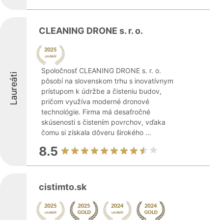
CLEANING DRONE s. r. o.
Spoločnosť CLEANING DRONE s. r. o.
Laureáti
pôsobí na slovenskom trhu s inovatívnym
prístupom k údržbe a čisteniu budov,
pričom využíva moderné dronové
technológie. Firma má desaťročné
skúsenosti s čistením povrchov, vďaka
čomu si získala dôveru širokého ...
8.5
cistimto.sk