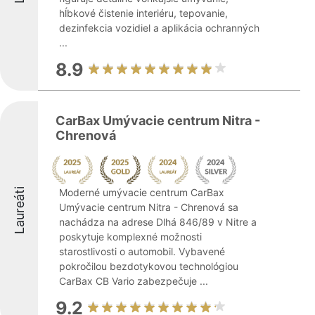
hĺbkové čistenie interiéru, tepovanie,
dezinfekcia vozidiel a aplikácia ochranných
...
8.9
CarBax Umývacie centrum Nitra -
Chrenová
Laureáti
Moderné umývacie centrum CarBax
Umývacie centrum Nitra - Chrenová sa
nachádza na adrese Dlhá 846/89 v Nitre a
poskytuje komplexné možnosti
starostlivosti o automobil. Vybavené
pokročilou bezdotykovou technológiou
CarBax CB Vario zabezpečuje ...
9.2