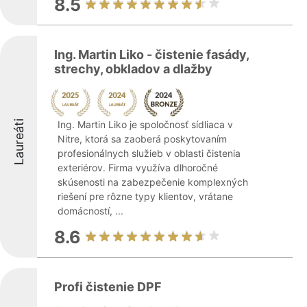
8.5
Ing. Martin Liko - čistenie fasády,
strechy, obkladov a dlažby
Laureáti
Ing. Martin Liko je spoločnosť sídliaca v
Nitre, ktorá sa zaoberá poskytovaním
profesionálnych služieb v oblasti čistenia
exteriérov. Firma využíva dlhoročné
skúsenosti na zabezpečenie komplexných
riešení pre rôzne typy klientov, vrátane
domácností, ...
8.6
Profi čistenie DPF