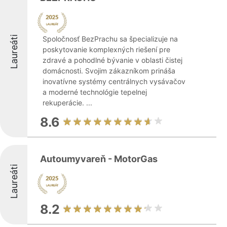
Laureáti
Spoločnosť BezPrachu sa špecializuje na
poskytovanie komplexných riešení pre
zdravé a pohodlné bývanie v oblasti čistej
domácnosti. Svojim zákazníkom prináša
inovatívne systémy centrálnych vysávačov
a moderné technológie tepelnej
rekuperácie. ...
8.6
Autoumyvareň - MotorGas
Laureáti
8.2