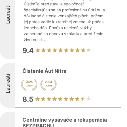
ČistimTo predstavuje spoločnosť
Laureáti
špecializujúcu sa na profesionálnu údržbu a
dôkladné čistenie vonkajších plôch, pričom
jej práca vedie k zreteľnej zmene už počas
jedného dňa. Ponúka ucelené služby
zamerané na obnovu vzhľadu a predĺženie
životnosti ...
9.4
Čistenie Áut Nitra
Laureáti
8.5
Centrálne vysávače a rekuperácia
BEZPRACHU