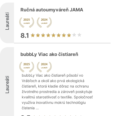
Ručná autoumyváreň JAMA
Laureáti
8.1
bubbLy Viac ako čistiareň
bubbLy Viac ako čistiareň pôsobí vo
Laureáti
Vrábľoch a okolí ako prvá ekologická
čistiareň, ktorá kladie dôraz na ochranu
životného prostredia a zároveň poskytuje
kvalitnú starostlivosť o textílie. Spoločnosť
využíva inovatívnu mokrú technológiu
čistenia ...