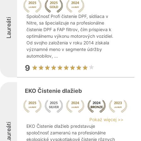
Spoločnosť Profi čistenie DPF, sídliaca v
Laureáti
Nitre, sa špecializuje na profesionálne
čistenie DPF a FAP filtrov, čím prispieva k
optimálnemu výkonu motorových vozidiel.
Od svojho založenia v roku 2014 získala
významné meno v segmente údržby
automobilov, ...
9
EKO Čistenie dlažieb
Pokaż więcej >>
Laureáti
EKO Čistenie dlažieb predstavuje
spoločnosť zameranú na profesionálne
ekologické vysokotlakové čistenie rôznych