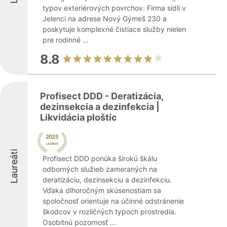
typov exteriérových povrchov. Firma sídli v
Jelenci na adrese Nový Gýmeš 230 a
poskytuje komplexné čistiace služby nielen
pre rodinné ...
8.8
Profisect DDD - Deratizácia,
dezinsekcia a dezinfekcia |
Likvidácia ploštíc
Laureáti
Profisect DDD ponúka širokú škálu
odborných služieb zameraných na
deratizáciu, dezinsekciu a dezinfekciu.
Vďaka dlhoročným skúsenostiam sa
spoločnosť orientuje na účinné odstránenie
škodcov v rozličných typoch prostredia.
Osobitnú pozornosť ...