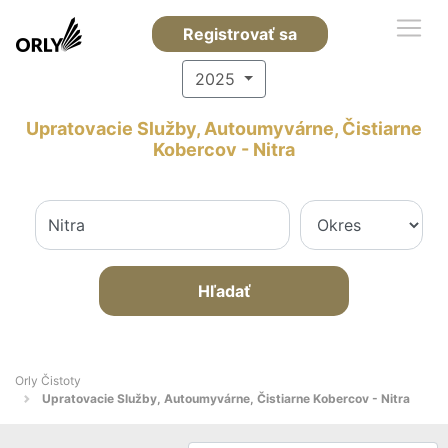
Registrovať sa
2025
Upratovacie Služby, Autoumyvárne, Čistiarne
Kobercov - Nitra
Hľadať
Orly Čistoty
Upratovacie Služby, Autoumyvárne, Čistiarne Kobercov - Nitra