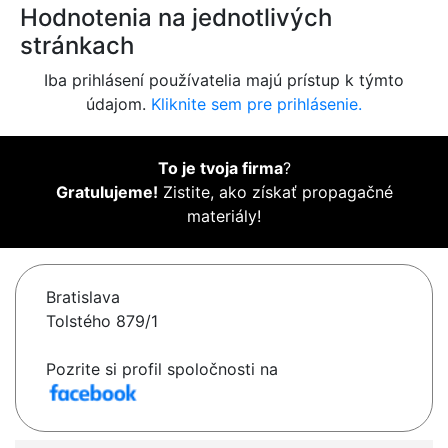
Hodnotenia na jednotlivých
stránkach
Iba prihlásení používatelia majú prístup k týmto
údajom.
Kliknite sem pre prihlásenie.
To je tvoja firma
?
Gratulujeme!
Zistite, ako získať propagačné
materiály!
Bratislava
Tolstého 879/1
Pozrite si profil spoločnosti na