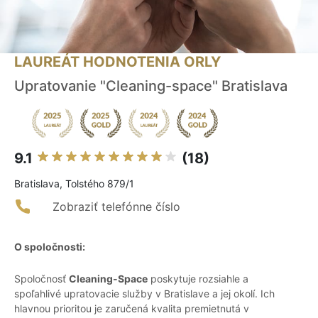
LAUREÁT HODNOTENIA ORLY
Upratovanie "Cleaning-space" Bratislava
9.1
(18)
Bratislava, Tolstého 879/1
Zobraziť telefónne číslo
O spoločnosti:
Spoločnosť
Cleaning-Space
poskytuje rozsiahle a
spoľahlivé upratovacie služby v Bratislave a jej okolí. Ich
hlavnou prioritou je zaručená kvalita premietnutá v