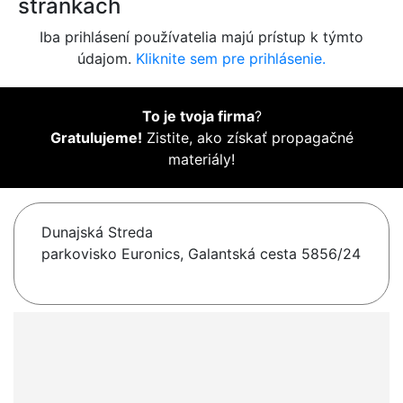
stránkach
Iba prihlásení používatelia majú prístup k týmto
údajom.
Kliknite sem pre prihlásenie.
To je tvoja firma
?
Gratulujeme!
Zistite, ako získať propagačné
materiály!
Dunajská Streda
parkovisko Euronics, Galantská cesta 5856/24