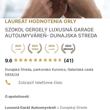
LAUREÁT HODNOTENIA ORLY
SZOKOL GERGELY LUXUSNÁ GARAGE
AUTOUMYVÁREŇ- DUNAJSKA STREDA
9.6
(41)
Dunajská Streda, parkovisko Euronics, Galantská cesta
5856/24
Zobraziť telefónne číslo
O spoločnosti:
Luxusná Garáž Autoumyváreň
v Dunajskej Strede