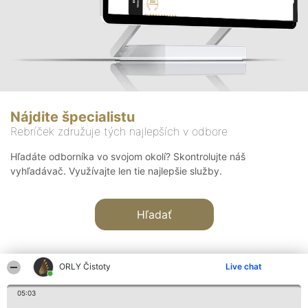
Nájdite špecialistu
Rebríček združuje tých najlepších v odbore
Hľadáte odborníka vo svojom okolí? Skontrolujte náš
vyhľadávač. Využívajte len tie najlepšie služby.
Hľadať
ORLY Čistoty
Live chat
05:03