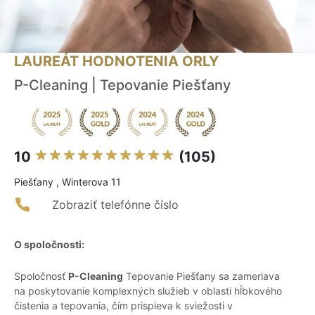
LAUREÁT HODNOTENIA ORLY
P-Cleaning | Tepovanie Piešťany
10
(105)
Piešťany , Winterova 11
Zobraziť telefónne číslo
O spoločnosti:
Spoločnosť
P-Cleaning
Tepovanie Piešťany sa zameriava
na poskytovanie komplexných služieb v oblasti hĺbkového
čistenia a tepovania, čím prispieva k sviežosti v