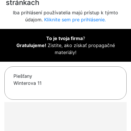
stránkach
Iba prihlásení používatelia majú prístup k týmto
údajom.
Kliknite sem pre prihlásenie.
To je tvoja firma
?
Gratulujeme!
Zistite, ako získať propagačné
materiály!
Piešťany
Winterova 11