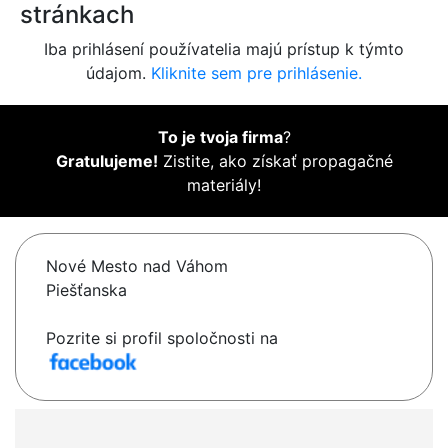
stránkach
Iba prihlásení používatelia majú prístup k týmto
údajom.
Kliknite sem pre prihlásenie.
To je tvoja firma
?
Gratulujeme!
Zistite, ako získať propagačné
materiály!
Nové Mesto nad Váhom
Piešťanska
Pozrite si profil spoločnosti na