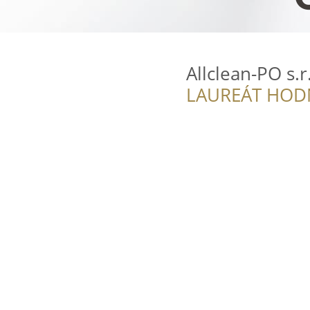
Allclean-PO s.r
LAUREÁT HOD