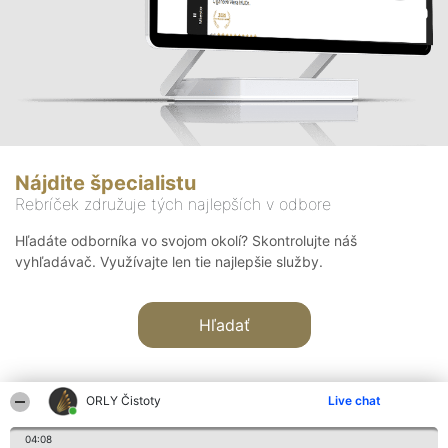
Nájdite špecialistu
Rebríček združuje tých najlepších v odbore
Hľadáte odborníka vo svojom okolí? Skontrolujte náš
vyhľadávač. Využívajte len tie najlepšie služby.
Hľadať
ORLY Čistoty
Live chat
04:08