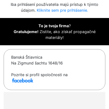
Iba prihlásení používatelia majú prístup k týmto
údajom.
Kliknite sem pre prihlásenie.
To je tvoja firma
?
Gratulujeme!
Zistite, ako získať propagačné
materiály!
Banská Štiavnica
Na Zigmund šachtu 1648/16
Pozrite si profil spoločnosti na