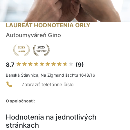
LAUREÁT HODNOTENIA ORLY
Autoumyváreň Gino
8.7
(9)
Banská Štiavnica, Na Zigmund šachtu 1648/16
Zobraziť telefónne číslo
O spoločnosti:
Hodnotenia na jednotlivých
stránkach