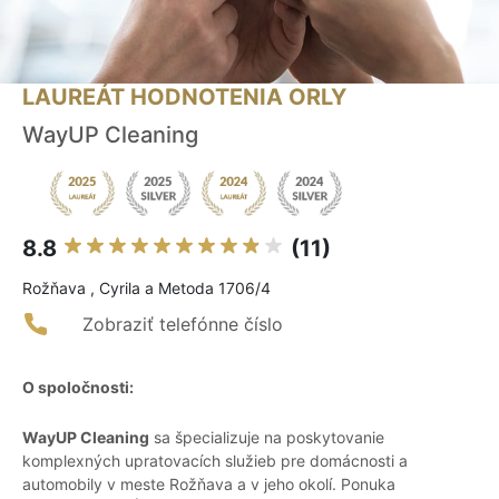
LAUREÁT HODNOTENIA ORLY
WayUP Cleaning
8.8
(11)
Rožňava , Cyrila a Metoda 1706/4
Zobraziť telefónne číslo
O spoločnosti:
WayUP Cleaning
sa špecializuje na poskytovanie
komplexných upratovacích služieb pre domácnosti a
automobily v meste Rožňava a v jeho okolí. Ponuka