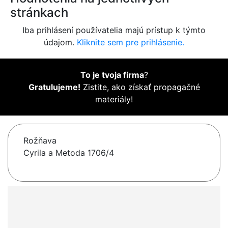
stránkach
Iba prihlásení používatelia majú prístup k týmto
údajom.
Kliknite sem pre prihlásenie.
To je tvoja firma
?
Gratulujeme!
Zistite, ako získať propagačné
materiály!
Rožňava
Cyrila a Metoda 1706/4