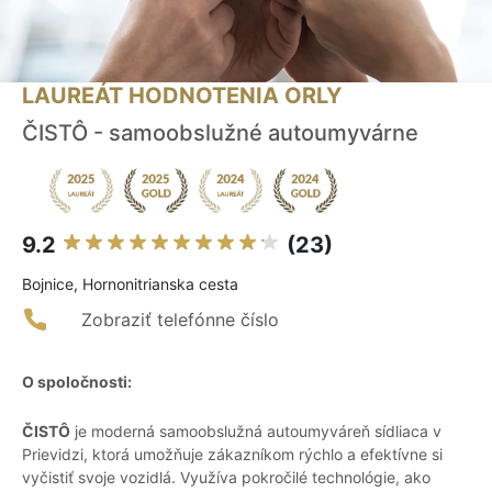
LAUREÁT HODNOTENIA ORLY
ČISTÔ - samoobslužné autoumyvárne
9.2
(23)
Bojnice, Hornonitrianska cesta
Zobraziť telefónne číslo
O spoločnosti:
ČISTÔ
je moderná samoobslužná autoumyváreň sídliaca v
Prievidzi, ktorá umožňuje zákazníkom rýchlo a efektívne si
vyčistiť svoje vozidlá. Využíva pokročilé technológie, ako