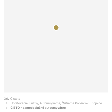
Orly Čistoty
Upratovacie Služby, Autoumyvárne, Čistiarne Kobercov - Bojnice
ČISTÔ - samoobslužné autoumyvárne