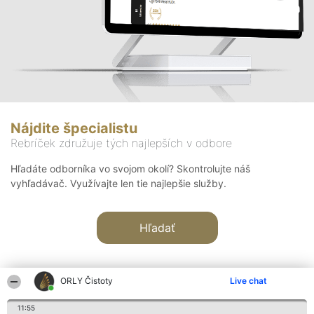
Nájdite špecialistu
Rebríček združuje tých najlepších v odbore
Hľadáte odborníka vo svojom okolí? Skontrolujte náš
vyhľadávač. Využívajte len tie najlepšie služby.
Hľadať
ORLY Čistoty
Live chat
11:55