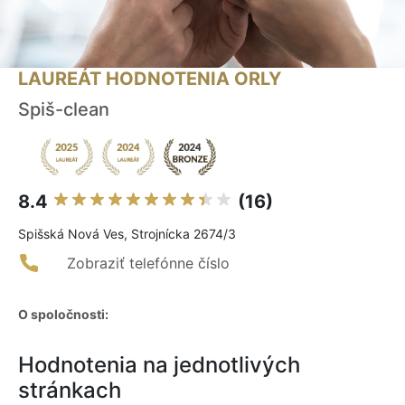
LAUREÁT HODNOTENIA ORLY
Spiš-clean
8.4
(16)
Spišská Nová Ves, Strojnícka 2674/3
Zobraziť telefónne číslo
O spoločnosti:
Hodnotenia na jednotlivých
stránkach