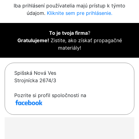
Iba prihlásení používatelia majú prístup k týmto
údajom.
Kliknite sem pre prihlásenie.
To je tvoja firma
?
Gratulujeme!
Zistite, ako získať propagačné
materiály!
Spišská Nová Ves
Strojnícka 2674/3
Pozrite si profil spoločnosti na