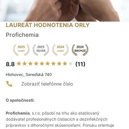
LAUREÁT HODNOTENIA ORLY
Profichemia
8.8
(11)
Hlohovec, Sereďská 740
Zobraziť telefónne číslo
O spoločnosti:
Profichemia
, s.r.o. pôsobí na trhu ako etablovaný
dodávateľ profesionálnych čistiacich a dezinfekčných
prípravkov s dlhoročnými skúsenosťami. Ponuku orientuje