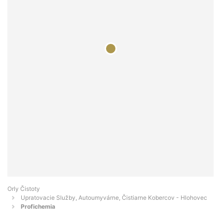
Orly Čistoty
Upratovacie Služby, Autoumyvárne, Čistiarne Kobercov - Hlohovec
Profichemia