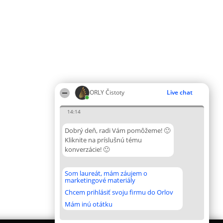
ORLY Čistoty
Live chat
14:14
Dobrý deň, radi Vám pomôžeme! 🙂
Kliknite na príslušnú tému
konverzácie! 🙂
Som laureát, mám záujem o
marketingové materiály
Chcem prihlásiť svoju firmu do Orlov
Mám inú otátku