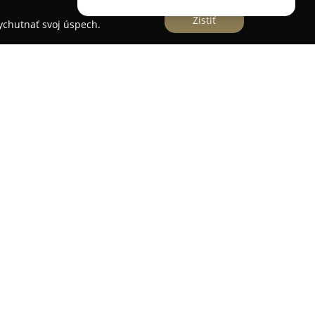
Zistiť
vychutnať svoj úspech.
vňa
LaundryShop Tatraline
sa nachádza na
ptovského Mikuláša. Prevádzka je vybavená 10-
nnými sušičkami, ktoré zabezpečujú dôkladné
o rozmanité druhy textílií. Medzi hlavné benefity
o prostriedku v cene, čím odpadá povinnosť
pravky. Zariadenia práčovne sa vyznačujú
duchosťou používania, ktoré oceňujú najmä
a.
šuje najmä svojou efektivitou a dostupnosťou a
hľadávané práčovne. Špecializuje sa na