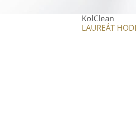
KolClean
LAUREÁT HOD