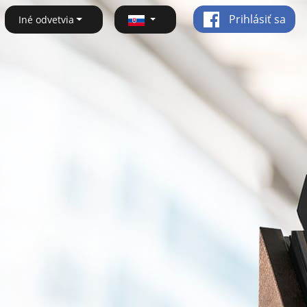
Prihlásiť sa
Iné odvetvia