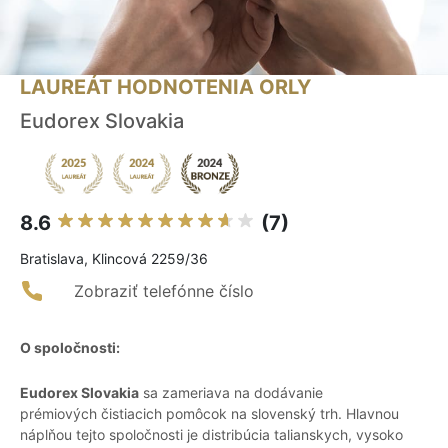
LAUREÁT HODNOTENIA ORLY
Eudorex Slovakia
8.6
(7)
Bratislava, Klincová 2259/36
Zobraziť telefónne číslo
O spoločnosti:
Eudorex Slovakia
sa zameriava na dodávanie
prémiových čistiacich pomôcok na slovenský trh. Hlavnou
náplňou tejto spoločnosti je distribúcia talianskych, vysoko