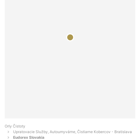
Orly Čistoty
Upratovacie Služby, Autoumyvárne, Čistiarne Kobercov - Bratislava
Eudorex Slovakia