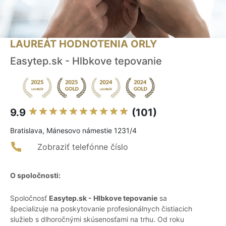
LAUREÁT HODNOTENIA ORLY
Easytep.sk - Hlbkove tepovanie
9.9
(101)
Bratislava, Mánesovo námestie 1231/4
Zobraziť telefónne číslo
O spoločnosti:
Spoločnosť
Easytep.sk - Hlbkove tepovanie
sa
špecializuje na poskytovanie profesionálnych čistiacich
služieb s dlhoročnými skúsenosťami na trhu. Od roku