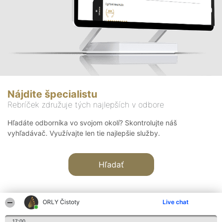
Nájdite špecialistu
Rebríček združuje tých najlepších v odbore
Hľadáte odborníka vo svojom okolí? Skontrolujte náš
vyhľadávač. Využívajte len tie najlepšie služby.
Hľadať
ORLY Čistoty
Live chat
17:00