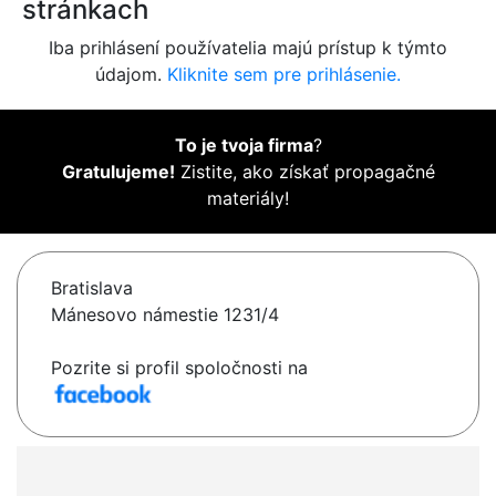
stránkach
Iba prihlásení používatelia majú prístup k týmto
údajom.
Kliknite sem pre prihlásenie.
To je tvoja firma
?
Gratulujeme!
Zistite, ako získať propagačné
materiály!
Bratislava
Mánesovo námestie 1231/4
Pozrite si profil spoločnosti na