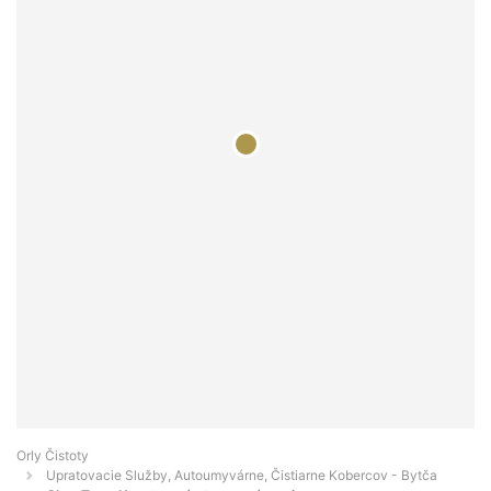
Orly Čistoty
Upratovacie Služby, Autoumyvárne, Čistiarne Kobercov - Bytča