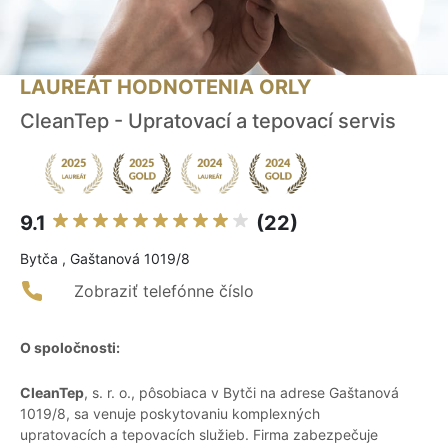
LAUREÁT HODNOTENIA ORLY
CleanTep - Upratovací a tepovací servis
9.1
(22)
Bytča , Gaštanová 1019/8
Zobraziť telefónne číslo
O spoločnosti:
CleanTep
, s. r. o., pôsobiaca v Bytči na adrese Gaštanová
1019/8, sa venuje poskytovaniu komplexných
upratovacích a tepovacích služieb. Firma zabezpečuje