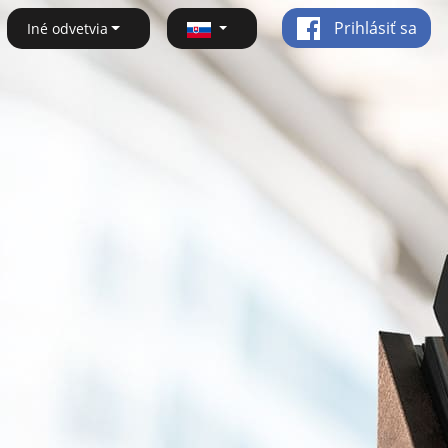
Prihlásiť sa
Iné odvetvia