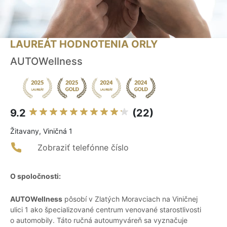
LAUREÁT HODNOTENIA ORLY
AUTOWellness
9.2
(22)
Žitavany, Viničná 1
Zobraziť telefónne číslo
O spoločnosti:
AUTOWellness
pôsobí v Zlatých Moravciach na Viničnej
ulici 1 ako špecializované centrum venované starostlivosti
o automobily. Táto ručná autoumyváreň sa vyznačuje