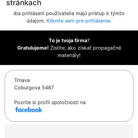
stránkach
Iba prihlásení používatelia majú prístup k týmto
údajom.
Kliknite sem pre prihlásenie.
To je tvoja firma
?
Gratulujeme!
Zistite, ako získať propagačné
materiály!
Trnava
Coburgova 5487
Pozrite si profil spoločnosti na