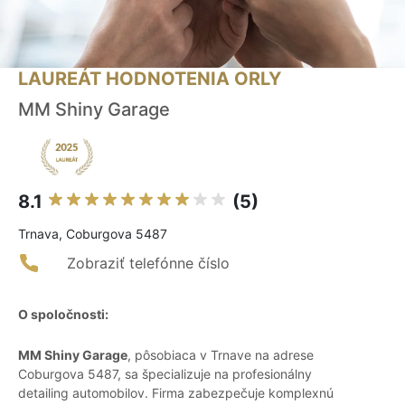
LAUREÁT HODNOTENIA ORLY
MM Shiny Garage
8.1
(5)
Trnava, Coburgova 5487
Zobraziť telefónne číslo
O spoločnosti:
MM Shiny Garage
, pôsobiaca v Trnave na adrese
Coburgova 5487, sa špecializuje na profesionálny
detailing automobilov. Firma zabezpečuje komplexnú