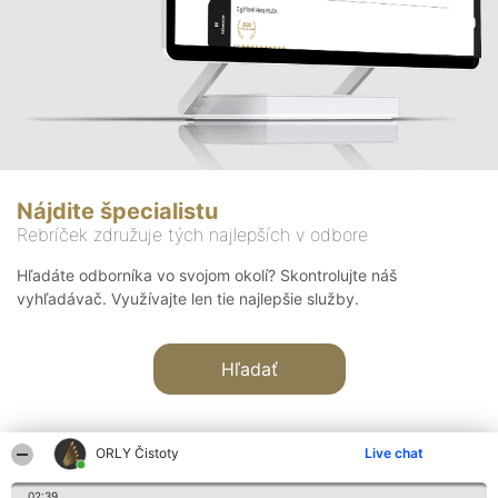
Nájdite špecialistu
Rebríček združuje tých najlepších v odbore
Hľadáte odborníka vo svojom okolí? Skontrolujte náš
vyhľadávač. Využívajte len tie najlepšie služby.
Hľadať
ORLY Čistoty
Live chat
02:39