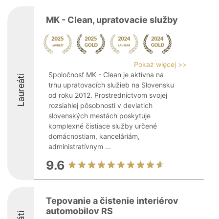
MK - Clean, upratovacie služby
Pokaż więcej >>
Spoločnosť MK - Clean je aktívna na
Laureáti
trhu upratovacích služieb na Slovensku
od roku 2012. Prostredníctvom svojej
rozsiahlej pôsobnosti v deviatich
slovenských mestách poskytuje
komplexné čistiace služby určené
domácnostiam, kanceláriám,
administratívnym ...
9.6
Tepovanie a čistenie interiérov
automobilov RS