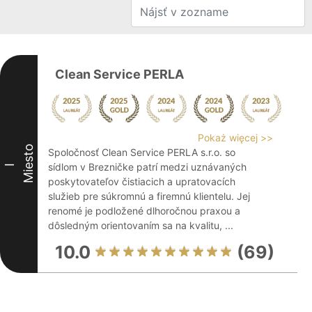
Clean Service PERLA
Pokaż więcej >>
Miesto
Spoločnosť Clean Service PERLA s.r.o. so
sídlom v Brezničke patrí medzi uznávaných
I
poskytovateľov čistiacich a upratovacích
služieb pre súkromnú a firemnú klientelu. Jej
renomé je podložené dlhoročnou praxou a
dôsledným orientovaním sa na kvalitu, ...
10.0
(69)