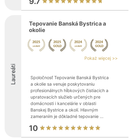
9.7
Tepovanie Banská Bystrica a
okolie
Pokaż więcej >>
Laureáti
Spoločnosť Tepovanie Banská Bystrica
a okolie sa venuje poskytovaniu
profesionálnych hĺbkových čistiacich a
upratovacích služieb určených pre
domácnosti i kancelárie v oblasti
Banskej Bystrice a okolí. Hlavným
zameraním je dôkladné tepovanie ...
10