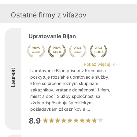
Ostatné firmy z viťazov
Upratovanie Bijan
Pokaż więcej >>
Laureáti
Upratovanie Bijan pôsobí v Kremnici a
poskytuje rozsiahle upratovacie služby,
ktoré sú určené rôznym skupinám
zákazníkov, vrátane domácností, firiem,
miest a obcí. Služby spoločnosti sa
vždy prispôsobujú špecifickým
požiadavkám zákazníkov a ...
8.9