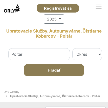
Registrovať sa
2025
Upratovacie Služby, Autoumyvárne, Čistiarne
Kobercov - Poltár
Hľadať
Orly Čistoty
Upratovacie Služby, Autoumyvárne, Čistiarne Kobercov - Poltár