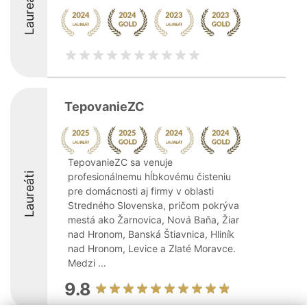
Laureáti
TepovanieZC
TepovanieZC sa venuje
Laureáti
profesionálnemu hĺbkovému čisteniu
pre domácnosti aj firmy v oblasti
Stredného Slovenska, pričom pokrýva
mestá ako Žarnovica, Nová Baňa, Žiar
nad Hronom, Banská Štiavnica, Hliník
nad Hronom, Levice a Zlaté Moravce.
Medzi ...
9.8