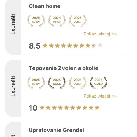
Clean home
Laureáti
Pokaż więcej >>
8.5
Tepovanie Zvolen a okolie
Laureáti
Pokaż więcej >>
10
Upratovanie Grendel