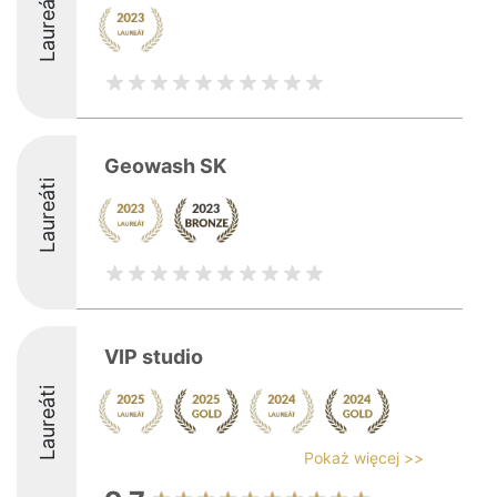
Laureáti
Geowash SK
Laureáti
VIP studio
Laureáti
Pokaż więcej >>