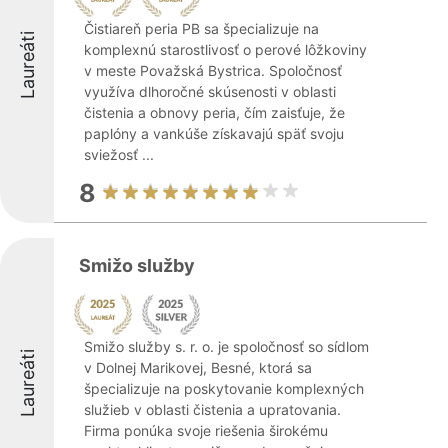
Čistiareň peria PB sa špecializuje na
Laureáti
komplexnú starostlivosť o perové lôžkoviny
v meste Považská Bystrica. Spoločnosť
využíva dlhoročné skúsenosti v oblasti
čistenia a obnovy peria, čím zaisťuje, že
paplóny a vankúše získavajú späť svoju
sviežosť ...
8
Smižo služby
Smižo služby s. r. o. je spoločnosť so sídlom
Laureáti
v Dolnej Marikovej, Besné, ktorá sa
špecializuje na poskytovanie komplexných
služieb v oblasti čistenia a upratovania.
Firma ponúka svoje riešenia širokému