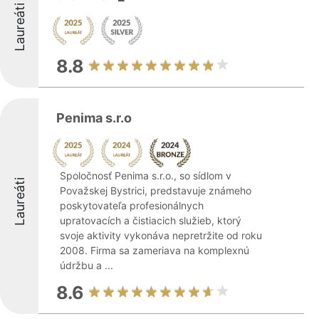
Laureáti
8.8
Penima s.r.o
Spoločnosť Penima s.r.o., so sídlom v
Laureáti
Považskej Bystrici, predstavuje známeho
poskytovateľa profesionálnych
upratovacích a čistiacich služieb, ktorý
svoje aktivity vykonáva nepretržite od roku
2008. Firma sa zameriava na komplexnú
údržbu a ...
8.6