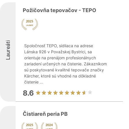
Požičovňa tepovačov - TEPO
Laureáti
Spoločnosť TEPO, sídliaca na adrese
Lánska 926 v Považskej Bystrici, sa
orientuje na prenájom profesionálnych
zariadení určených na čistenie. Zákazníkom
sú poskytované kvalitné tepovače značky
Kärcher, ktoré sú vhodné na dôkladné
čistenie ...
8.6
Čistiareň peria PB