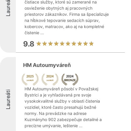
Laureáti
čistiace služby, ktoré sú zamerané na
osvieženie obytných aj pracovných
priestorov zákazníkov. Firma sa špecializuje
na hĺbkové tepovanie sedacích súprav,
kobercov, matracov, ako aj na kompletné
čistenie ...
9.8
HM Autoumyváreň
HM Autoumyváreň pôsobí v Považskej
Laureáti
Bystrici a je vyhľadávaná pre svoje
vysokokvalitné služby v oblasti čistenia
vozidiel, ktoré často presahujú bežné
normy. Na prevádzke na adrese
Kuzmányho 902 zabezpečuje detailné a
precízne umývanie, leštenie ...