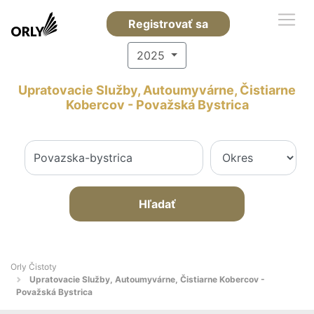
Registrovať sa
2025
Upratovacie Služby, Autoumyvárne, Čistiarne
Kobercov - Považská Bystrica
Hľadať
Orly Čistoty
Upratovacie Služby, Autoumyvárne, Čistiarne Kobercov -
Považská Bystrica