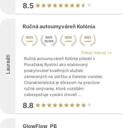
8.5
Ručná autoumyváreň Kolónia
Pokaż więcej >>
Laureáti
Ručná autoumyváreň Kolónia pôsobí v
Považskej Bystrici ako etablovaný
poskytovateľ kvalitných služieb
zameraných na údržbu a čistenie vozidiel.
Charakteristická je dôrazom na precízne
ručné umývanie, ktoré vozidlám
zabezpečuje vysokú úroveň ...
8.8
GlowFlow_PB