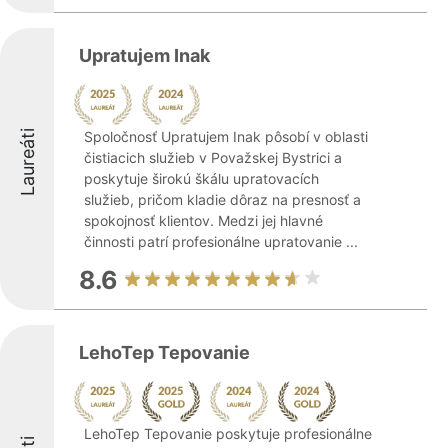
Upratujem Inak
Laureáti
Spoločnosť Upratujem Inak pôsobí v oblasti
čistiacich služieb v Považskej Bystrici a
poskytuje širokú škálu upratovacích
služieb, pričom kladie dôraz na presnosť a
spokojnosť klientov. Medzi jej hlavné
činnosti patrí profesionálne upratovanie ...
8.6
LehoTep Tepovanie
LehoTep Tepovanie poskytuje profesionálne