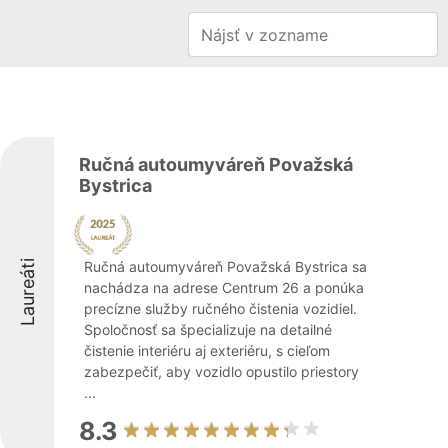
Ručná autoumyváreň Považská
Bystrica
Laureáti
Ručná autoumyváreň Považská Bystrica sa
nachádza na adrese Centrum 26 a ponúka
precízne služby ručného čistenia vozidiel.
Spoločnosť sa špecializuje na detailné
čistenie interiéru aj exteriéru, s cieľom
zabezpečiť, aby vozidlo opustilo priestory
...
8.3