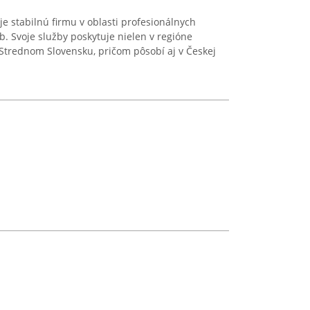
e stabilnú firmu v oblasti profesionálnych
eb. Svoje služby poskytuje nielen v regióne
Strednom Slovensku, pričom pôsobí aj v Českej