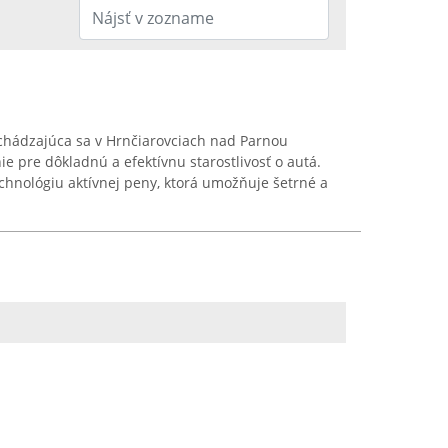
hádzajúca sa v Hrnčiarovciach nad Parnou
e pre dôkladnú a efektívnu starostlivosť o autá.
chnológiu aktívnej peny, ktorá umožňuje šetrné a