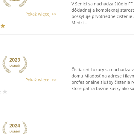
V Senici sa nachádza štúdio FF
dôkladnej a komplexnej starostl
Pokaż więcej >>
poskytuje prvotriedne čistenie 
Medzi ...
Čistiareň Luxury sa nachádza 
domu Mladosť na adrese Hlavn
Pokaż więcej >>
profesionálne služby čistenia 
ktoré patria bežné kúsky ako sak