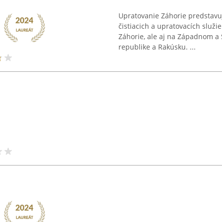
Upratovanie Záhorie predstavuj
čistiacich a upratovacích služi
Záhorie, ale aj na Západnom a 
republike a Rakúsku. ...