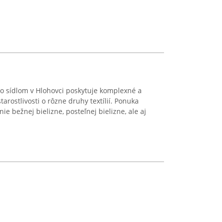
so sídlom v Hlohovci poskytuje komplexné a
tarostlivosti o rôzne druhy textílií. Ponuka
ie bežnej bielizne, posteľnej bielizne, ale aj