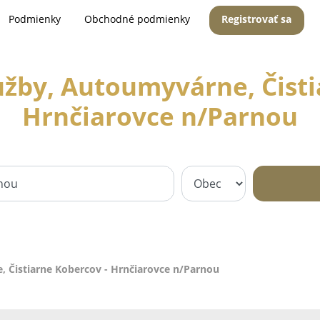
Podmienky
Obchodné podmienky
Registrovať sa
užby, Autoumyvárne, Čisti
Hrnčiarovce n/Parnou
, Čistiarne Kobercov - Hrnčiarovce n/Parnou