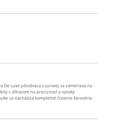
to De Luxe pôsobiaca v Jurovej sa zameriava na
bily s dôrazom na precíznosť a vysoký
nuke sa nachádza kompletné čistenie karosérie