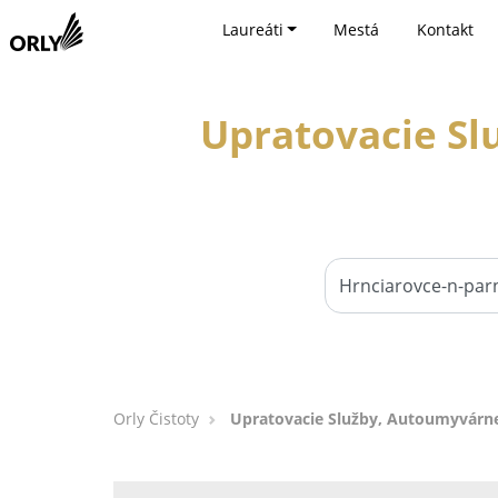
Laureáti
Mestá
Kontakt
Upratovacie Sl
Orly Čistoty
Upratovacie Služby, Autoumyvárne