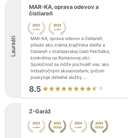
MAR-KA, oprava odevov a
čistiareň
Laureáti
MAR-KA, oprava odevov a čistiareň,
pôsobí ako známa krajčírska dielňa a
čistiareň v bratislavskej časti Petržalka,
konkrétne na Romanovej ulici.
Spoločnosť sa môže pochváliť viac ako
tridsaťročnými skúsenosťami, pričom
poskytuje detailné služby ...
8.5
Z-Garáž