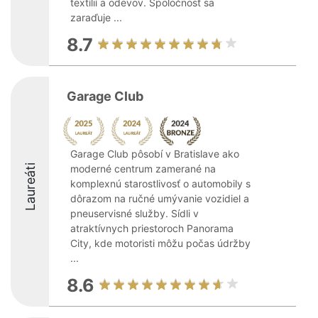
textílií a odevov. Spoločnosť sa
zaraďuje ...
8.7
Garage Club
Garage Club pôsobí v Bratislave ako
Laureáti
moderné centrum zamerané na
komplexnú starostlivosť o automobily s
dôrazom na ručné umývanie vozidiel a
pneuservisné služby. Sídli v
atraktívnych priestoroch Panorama
City, kde motoristi môžu počas údržby
...
8.6