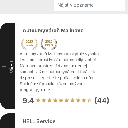
Autoumyváreň Malinovo
Autoumyváreň Malinovo poskytuje vysoko
kvalitnú starostlivosť o automobily v obci
Miesto
Malinovo prostredníctvom modernej
I
samoobslužnej autoumyvárne, ktorá je k
dispozícii nepretržite počas celého dňa.
Spoločnosť ponúka rôzne umývacie
programy, ktoré ...
9.4
(44)
HELL Service