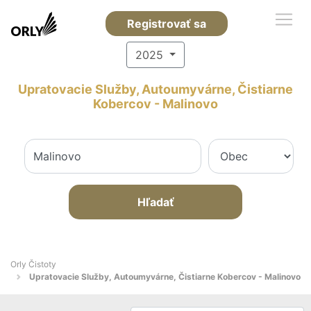
Registrovať sa
2025
Upratovacie Služby, Autoumyvárne, Čistiarne
Kobercov - Malinovo
Hľadať
Orly Čistoty
Upratovacie Služby, Autoumyvárne, Čistiarne Kobercov - Malinovo