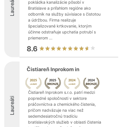
Laureáti
pokládka kanalizácie pôsobí v
Bratislave a priľahlom regióne ako
odborník na služby súvisiace s čistotou
a údržbou. Firma realizuje
špecializované krtkovanie, ktorým
účinne odstraňuje upchatia potrubí s
priemerom ...
8.6
Čistiareň Inprokom in
Čistiareň Inprokom s.r.o. patrí medzi
Laureáti
popredné spoločnosti v sektore
práčovníctva a chemického čistenia,
pričom nadväzuje na viac než
sedemdesiatročnú tradíciu
bratislavských služieb v oblasti čistenia