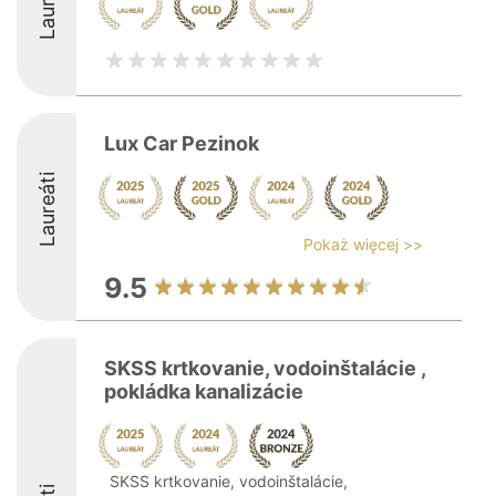
Laureáti
Lux Car Pezinok
Laureáti
Pokaż więcej >>
9.5
SKSS krtkovanie, vodoinštalácie ,
pokládka kanalizácie
SKSS krtkovanie, vodoinštalácie,