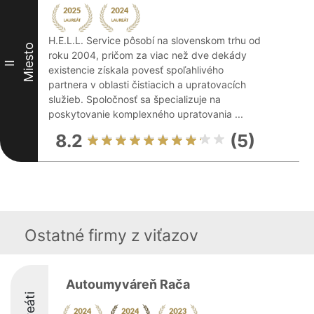
H.E.L.L. Service pôsobí na slovenskom trhu od
Miesto
roku 2004, pričom za viac než dve dekády
II
existencie získala povesť spoľahlivého
partnera v oblasti čistiacich a upratovacích
služieb. Spoločnosť sa špecializuje na
poskytovanie komplexného upratovania ...
8.2
(5)
Ostatné firmy z viťazov
Autoumyváreň Rača