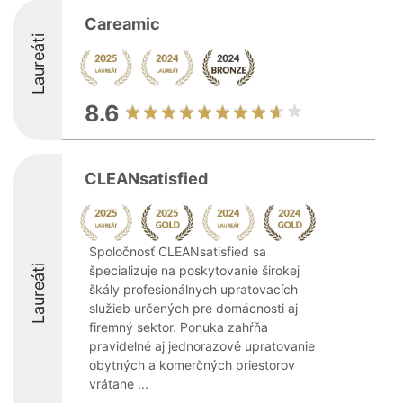
Careamic
Laureáti
8.6
CLEANsatisfied
Spoločnosť CLEANsatisfied sa
Laureáti
špecializuje na poskytovanie širokej
škály profesionálnych upratovacích
služieb určených pre domácnosti aj
firemný sektor. Ponuka zahŕňa
pravidelné aj jednorazové upratovanie
obytných a komerčných priestorov
vrátane ...