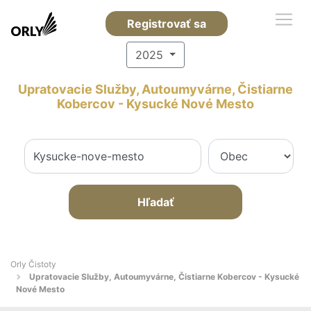
Registrovať sa
2025
Upratovacie Služby, Autoumyvárne, Čistiarne
Kobercov - Kysucké Nové Mesto
Hľadať
Orly Čistoty
Upratovacie Služby, Autoumyvárne, Čistiarne Kobercov - Kysucké
Nové Mesto