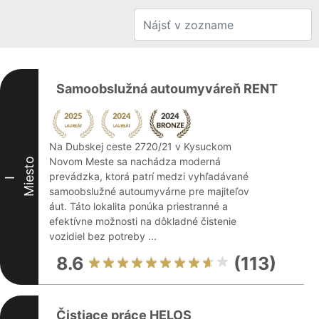
Samoobslužná autoumyváreň RENT
Na Dubskej ceste 2720/21 v Kysuckom
Novom Meste sa nachádza moderná
Miesto
prevádzka, ktorá patrí medzi vyhľadávané
I
samoobslužné autoumyvárne pre majiteľov
áut. Táto lokalita ponúka priestranné a
efektívne možnosti na dôkladné čistenie
vozidiel bez potreby ...
8.6
(113)
Čistiace práce HELOS