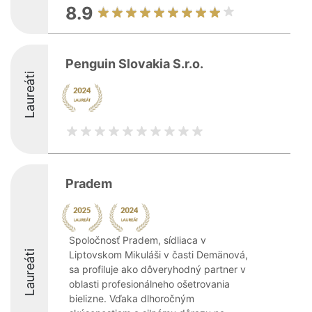
8.9
Penguin Slovakia S.r.o.
Laureáti
Pradem
Spoločnosť Pradem, sídliaca v
Laureáti
Liptovskom Mikuláši v časti Demänová,
sa profiluje ako dôveryhodný partner v
oblasti profesionálneho ošetrovania
bielizne. Vďaka dlhoročným