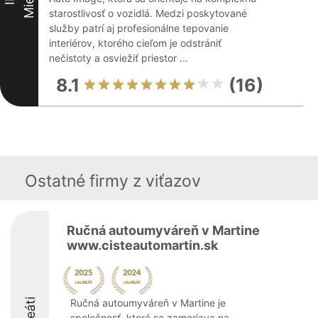
starostlivosť o vozidlá. Medzi poskytované
služby patrí aj profesionálne tepovanie
interiérov, ktorého cieľom je odstrániť
nečistoty a osviežiť priestor ...
8.1
(16)
Ostatné firmy z viťazov
Ručná autoumyváreň v Martine
www.cisteautomartin.sk
Ručná autoumyváreň v Martine je
spoločnosť, ktorá sa zameriava na