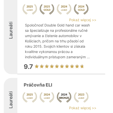
Pokaż więcej >>
Laureáti
Spoločnosť Double Gold hand car wash
sa špecializuje na profesionálne ručné
umývanie a čistenie automobilov v
Košiciach, pričom na trhu pôsobí od
roku 2015. Svojich klientov si získala
kvalitne vykonanou prácou a
individuálnym prístupom zameraným ...
9.7
Práčovňa ELI
Laureáti
Pokaż więcej >>