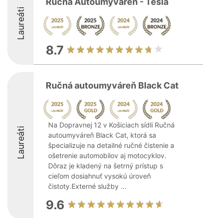
Ručná Autoumyváreň - Tesla
Laureáti
8.7
Ručná autoumyváreň Black Cat
Na Dopravnej 12 v Košiciach sídli Ručná
Laureáti
autoumyváreň Black Cat, ktorá sa
špecializuje na detailné ručné čistenie a
ošetrenie automobilov aj motocyklov.
Dôraz je kladený na šetrný prístup s
cieľom dosiahnuť vysokú úroveň
čistoty.Externé služby ...
9.6