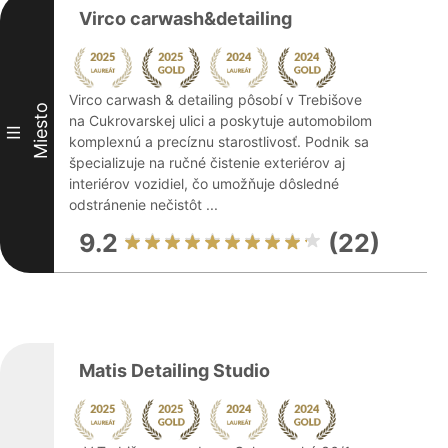
Virco carwash&detailing
Virco carwash & detailing pôsobí v Trebišove
Miesto
na Cukrovarskej ulici a poskytuje automobilom
III
komplexnú a precíznu starostlivosť. Podnik sa
špecializuje na ručné čistenie exteriérov aj
interiérov vozidiel, čo umožňuje dôsledné
odstránenie nečistôt ...
9.2
(22)
Matis Detailing Studio