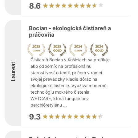
8.6
Bocian - ekologická čistiareň a
práčovňa
Čistiareň Bocian v Košiciach sa profiluje
Laureáti
ako odborník na profesionálnu
starostlivosť o textil, pričom v rámci
svojej prevádzky kladie dôraz na
ekologické čistenie. Využíva modernú
technológiu mokrého čistenia
WETCARE, ktorá funguje bez
perchlóretylénu ...
9.3