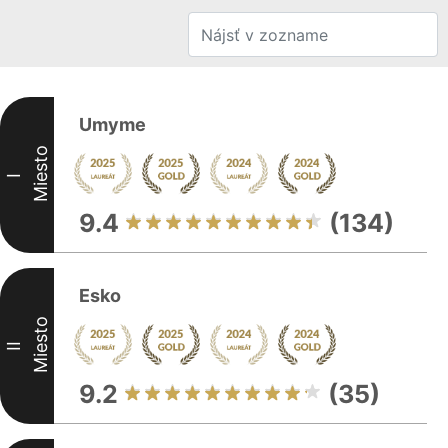
Umyme
Miesto
I
9.4
(134)
Esko
Miesto
II
9.2
(35)