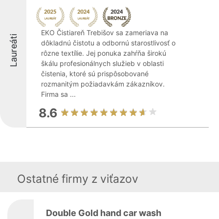
EKO Čistiareň Trebišov sa zameriava na
Laureáti
dôkladnú čistotu a odbornú starostlivosť o
rôzne textílie. Jej ponuka zahŕňa širokú
škálu profesionálnych služieb v oblasti
čistenia, ktoré sú prispôsobované
rozmanitým požiadavkám zákazníkov.
Firma sa ...
8.6
Ostatné firmy z viťazov
Double Gold hand car wash