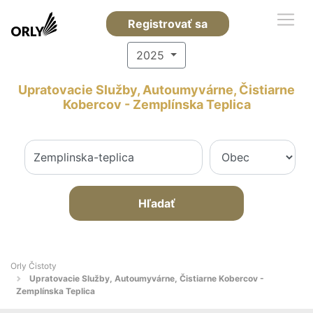
Registrovať sa
2025
Upratovacie Služby, Autoumyvárne, Čistiarne
Kobercov - Zemplínska Teplica
Hľadať
Orly Čistoty
Upratovacie Služby, Autoumyvárne, Čistiarne Kobercov -
Zemplínska Teplica